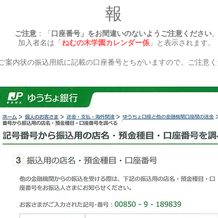
報
ご注意
：「
口座番号」をお間違いのないようご注意ください
加入者名は「
ねむの木学園カレンダー係
」と表示されます。
 ご案内状の振込用紙に記載の口座番号とちがいますので、ご注意く