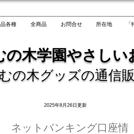
商品各種
全商品
お問合せ
所在地
「
むの木学園やさしい
むの木グッズの通信
2025年8月26日更新
​ネットバンキング口座情