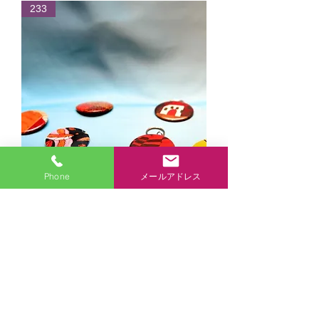
233
Phone
メールアドレス
キーホルダー
在庫なし
商品各種
アクセス
お問合せ