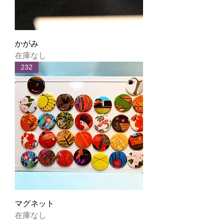
かがみ
在庫なし
232
マグネット
在庫なし