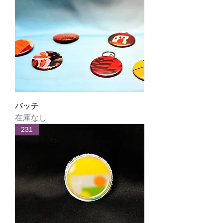
バッチ
在庫なし
231