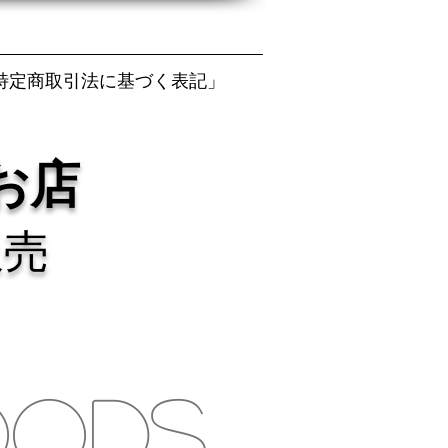
特定商取引法に基づく表記」
お店
販売
OODS