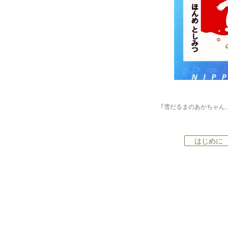
｢雪だるまのあかちゃん
はじめに