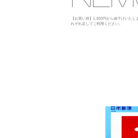
【お買い得】1,300円から値下げいた
れぞれ足してご利用ください。