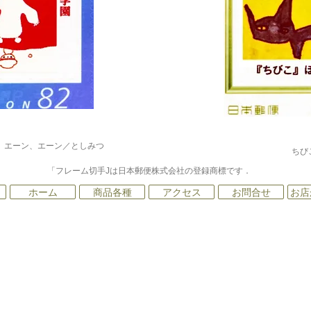
、エーン、エーン／としみつ
ちび
「フレーム切手Jは日本郵便株式会社の登録商標です．
ホーム
商品各種
アクセス
お問合せ
お店