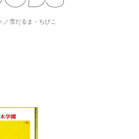
ート／雪だるま・ちびこ