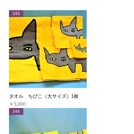
243
タオル ちびこ（大サイズ）1枚
価格
￥3,000
244