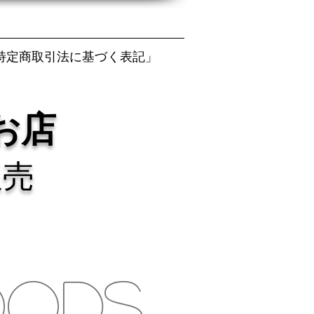
特定商取引法に基づく表記」
お店
販売
OODS