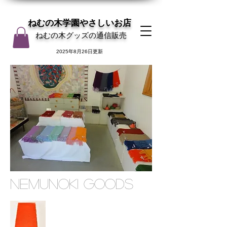
ねむの木学園やさしいお店
ねむの木グッズの通信販売
2025年8月26日更新
NEMUNOKI GOODS