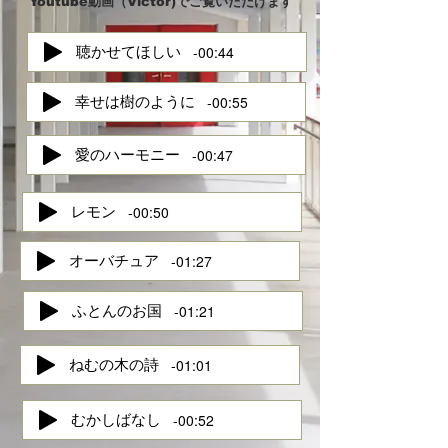
Youtube動画（
Victor)でご覧いただけます
-00:44
聴かせてほしい
-00:55
幸せは樹のように
-00:47
愛のハーモニー
-00:50
レモン
-01:27
オーバチュア
-01:21
ふとんのお国
-01:01
ねむの木の詩
-00:52
むかしばなし