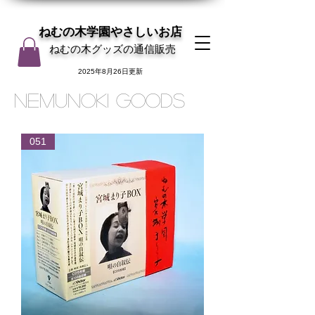
ねむの木学園やさしいお店
ねむの木グッズの通信販売
2025年8月26日更新
NEMUNOKI GOODS
051