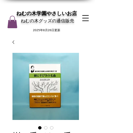
ねむの木学園やさしいお店
ねむの木グッズの通信販売
2025年8月26日更新