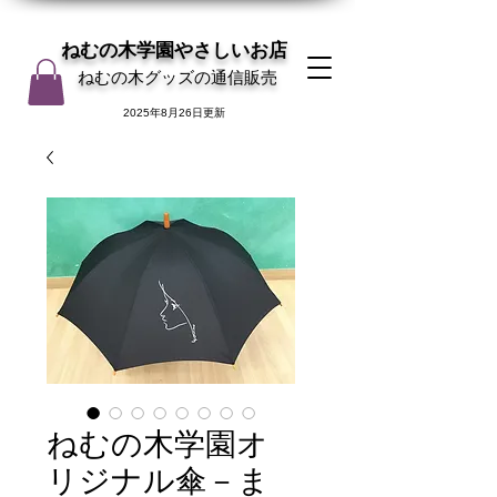
ねむの木学園やさしいお店
ねむの木グッズの通信販売
2025年8月26日更新
ねむの木学園オ
リジナル傘－ま