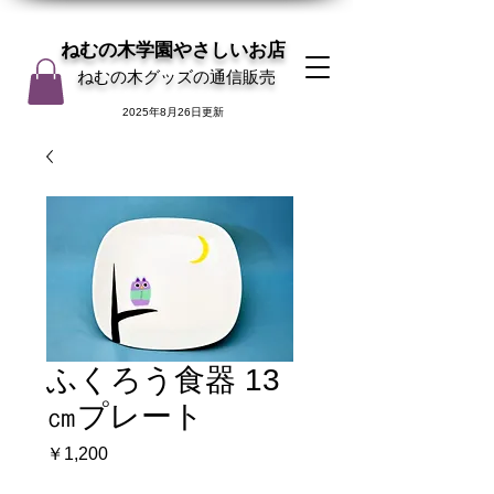
ねむの木学園やさしいお店
ねむの木グッズの通信販売
2025年8月26日更新
ふくろう食器 13
㎝プレート
価
￥1,200
格