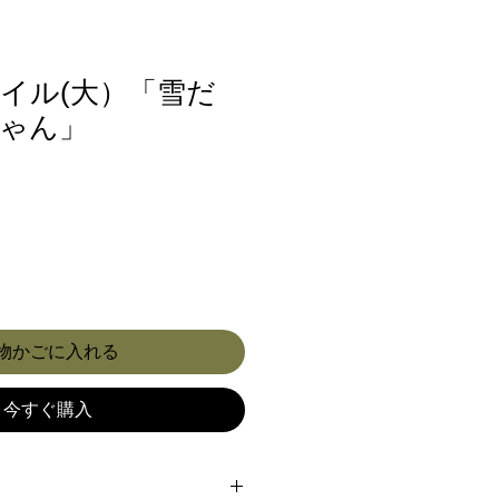
イル(大）「雪だ
ゃん」
物かごに入れる
今すぐ購入