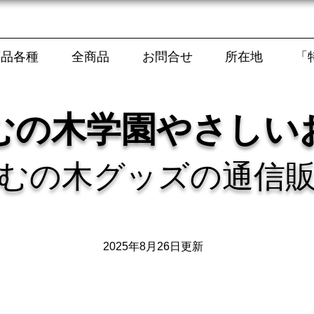
商品各種
全商品
お問合せ
所在地
「
むの木学園やさしい
むの木グッズの通信
2025年8月26日更新