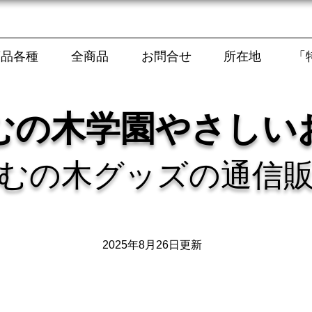
商品各種
全商品
お問合せ
所在地
「
むの木学園やさしい
むの木グッズの通信
2025年8月26日更新