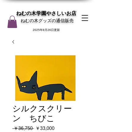
ねむの木学園やさしいお店
ねむの木グッズの通信販売
2025年8月26日更新
シルクスクリー
ン ちびこ
通
セ
 ￥36,750 
￥33,000