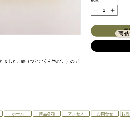
買
商品
れたました。絵（つとむくん/ちびこ）のデ
ホーム
商品各種
アクセス
お問合せ
お店