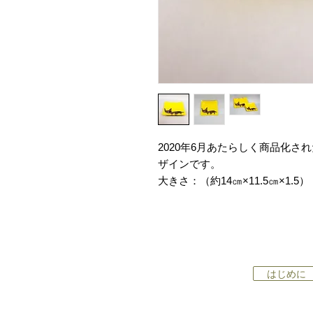
2020年6月あたらしく商品化さ
ザインです。
大きさ：（約14㎝×11.5㎝×1.5）
はじめに