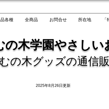
商品各種
全商品
お問合せ
所在地
「
むの木学園やさしい
むの木グッズの通信
2025年8月26日更新