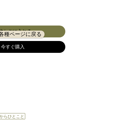
物かごに入れる
各種ページに戻る
今すぐ購入
からひとこと