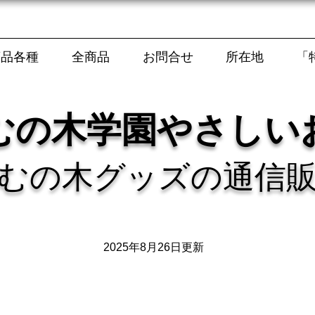
商品各種
全商品
お問合せ
所在地
「
むの木学園やさしい
むの木グッズの通信
2025年8月26日更新