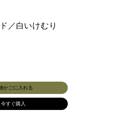
ド／白いけむり
物かごに入れる
今すぐ購入