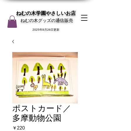
ねむの木学園やさしいお店
ねむの木グッズの通信販売
2025年8月26日更新
ポストカード／
多摩動物公園
価
￥220