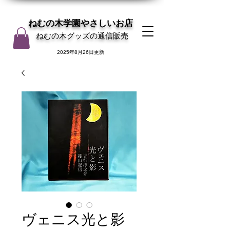
ねむの木学園やさしいお店
ねむの木グッズの通信販売
2025年8月26日更新
ヴェニス光と影