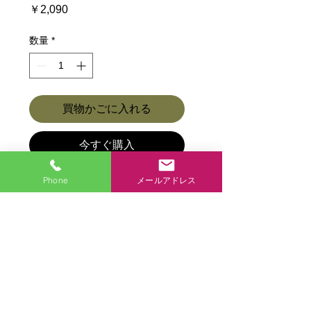
価
￥2,090
格
数量
*
買物かごに入れる
今すぐ購入
Phone
メールアドレス
商品各種ページに戻る
商品各種
アクセス
お問合せ