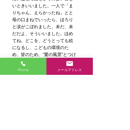
いときいいました。一人で「ま
りちゃん、えらかったね」とと
母の口まねでいったら、ほろり
と涙がこぼれました。未だ、未
だだよ、そういいました。ほめ
てね。どこを、どうとっても絵
になるし、こどもの環境のた
め、皆のため、"愛の風景”とつけ
た理由です。（本書より一部抜
粋） 宮城まり子
Phone
メールアドレス
愛の風景
発行日 平成19年6月1日 第１刷
【商品の重さ】
発行
発行者 宮城まり子
262g
発売 海竜社
監修 宮城まり子
商品各種ページに戻る
構成・装丁 三村淳