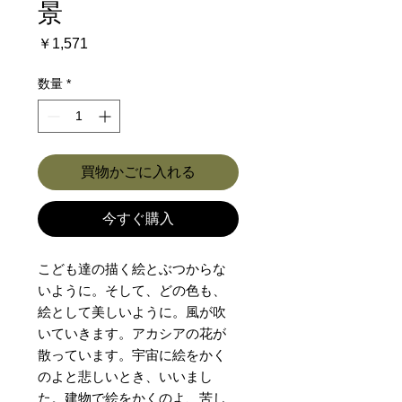
景
価
￥1,571
格
数量
*
買物かごに入れる
今すぐ購入
こども達の描く絵とぶつからな
いように。そして、どの色も、
絵として美しいように。風が吹
いていきます。アカシアの花が
散っています。宇宙に絵をかく
のよと悲しいとき、いいまし
た。建物で絵をかくのよ、苦し