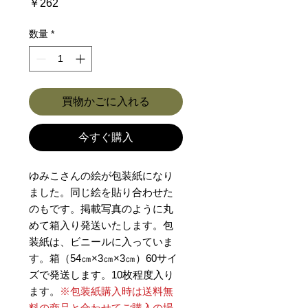
価
￥262
格
数量
*
買物かごに入れる
今すぐ購入
ゆみこさんの絵が包装紙になり
ました。同じ絵を貼り合わせた
のもです。掲載写真のように丸
めて箱入り発送いたします。包
装紙は、ビニールに入っていま
す。箱（54㎝×3㎝×3㎝）60サイ
ズで発送します。10枚程度入り
ます。
※包装紙購入時は送料無
料の商品と合わせてご購入の場