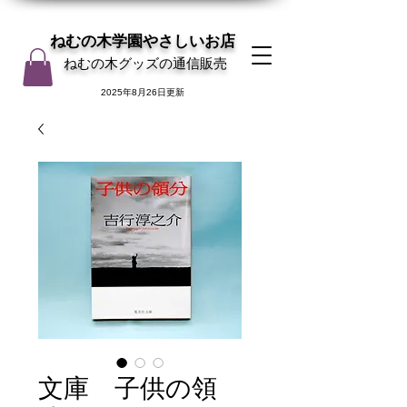
ねむの木学園やさしいお店
ねむの木グッズの通信販売
2025年8月26日更新
文庫 子供の領