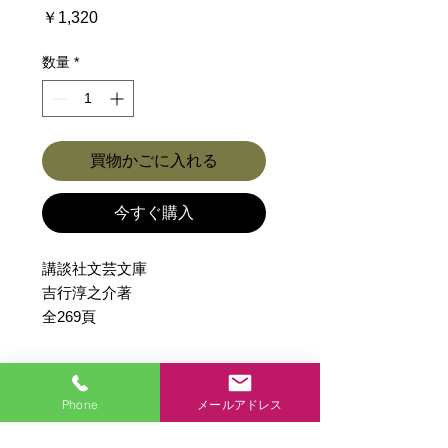
価
￥1,320
格
数量
*
買物かごに入れる
今すぐ購入
講談社文芸文庫
吉行淳之介著
全269頁
ご紹介
Phone
メールアドレス
自分が天才でないことは、はっきり