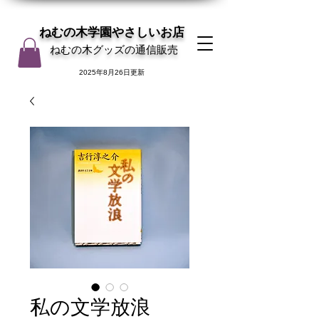
ねむの木学園やさしいお店
ねむの木グッズの通信販売
2025年8月26日更新
私の文学放浪