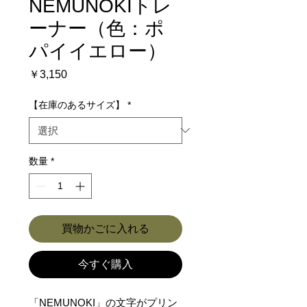
NEMUNOKIトレ
ーナー（色：ポ
パイイエロー）
価
￥3,150
格
【在庫のあるサイズ】
*
数量
*
買物かごに入れる
今すぐ購入
「NEMUNOKI」の文字がプリン