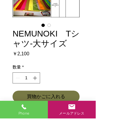
NEMUNOKI Tシ
ャツ-大サイズ
価
￥2,100
格
数量
*
買物かごに入れる
今すぐ購入
Phone
メールアドレス