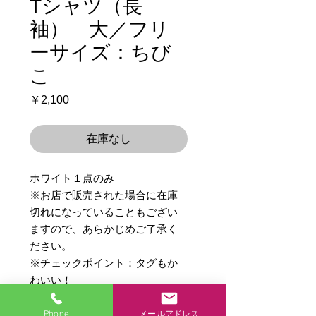
Tシャツ（長
袖） 大／フリ
ーサイズ：ちび
こ
価
￥2,100
格
在庫なし
ホワイト１点のみ
※お店で販売された場合に在庫
切れになっていることもござい
ますので、あらかじめご了承く
ださい。
※チェックポイント：タグもか
わいい！
Phone
メールアドレス