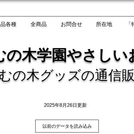
商品各種
全商品
お問合せ
所在地
「
むの木学園やさしい
むの木グッズの通信
2025年8月26日更新
以前のデータを読み込み