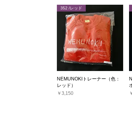
352 /レッド
クイックビュー
NEMUNOKIトレーナー（色：
レッド）
価格
￥3,150
￥