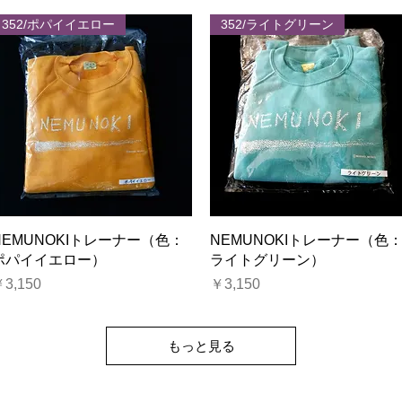
352/ポパイイエロー
352/ライトグリーン
クイックビュー
クイックビュー
NEMUNOKIトレーナー（色：
NEMUNOKIトレーナー（色
ポパイイエロー）
ライトグリーン）
価格
価格
3,150
￥3,150
もっと見る