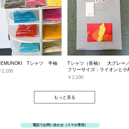
クイックビュー
クイックビュー
NEMUNOKI Tシャツ 半袖
Tシャツ（長袖） 大グレー
フリーサイズ：ライオンと小
価格
2,100
価格
￥2,100
もっと見る
© 2024 ねむの木やさしいお店
電話でお問い合わせ（スマホ専用）