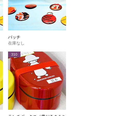
クイックビュー
バッチ
在庫なし
310