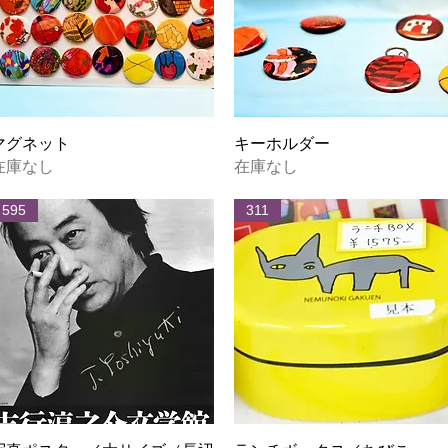
クイックビュー
クイックビュー
マグネット
キーホルダー
在庫なし
在庫なし
595
311