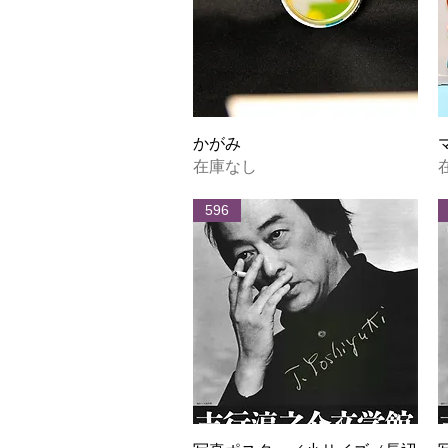
クイックビュー
かがみ
在庫なし
596