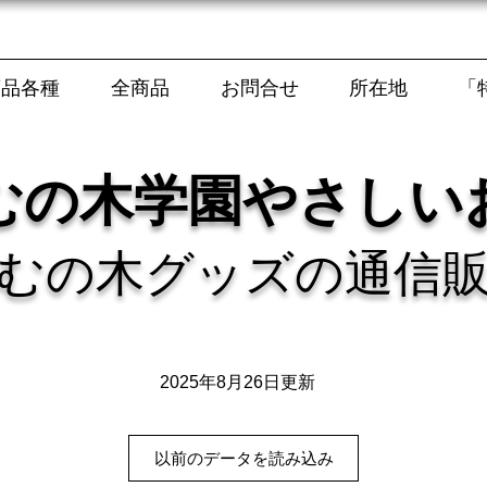
商品各種
全商品
お問合せ
所在地
「
むの木学園やさしい
むの木グッズの通信
2025年8月26日更新
以前のデータを読み込み