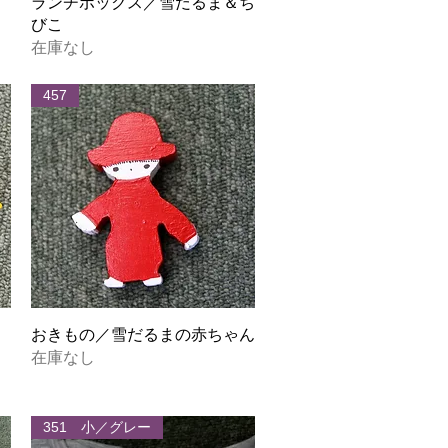
クイックビュー
ランチボックス／雪だるま＆ち
びこ
在庫なし
457
クイックビュー
おきもの／雪だるまの赤ちゃん
在庫なし
351 小／グレー